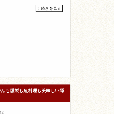
続きを見る
おでんも燻製も魚料理も美味しい隠
42