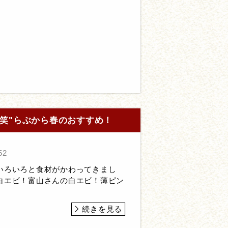
笑"らぶから春のおすすめ！
52
いろいろと食材がかわってきまし
白エビ！富山さんの白エビ！薄ピン
続きを見る