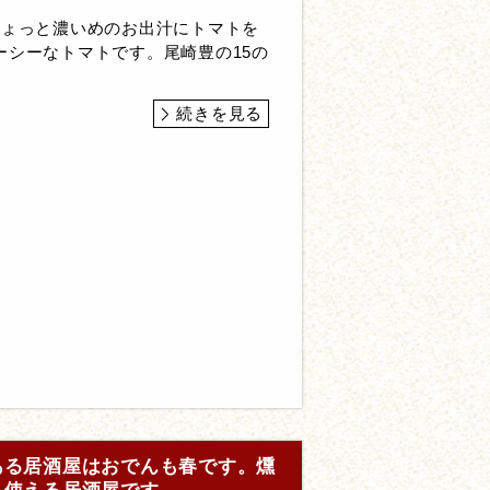
ちょっと濃いめのお出汁にトマトを
ーシーなトマトです。尾崎豊の15の
続きを見る
ある居酒屋はおでんも春です。燻