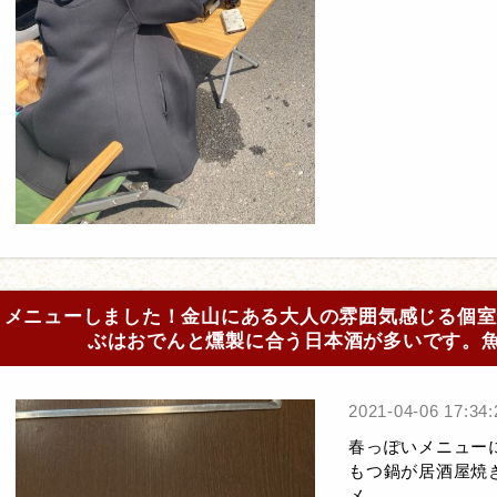
メニューしました！金山にある大人の雰囲気感じる個室
ぶはおでんと燻製に合う日本酒が多いです。
2021-04-06 17:34:
春っぽいメニュー
もつ鍋が居酒屋焼
メ...