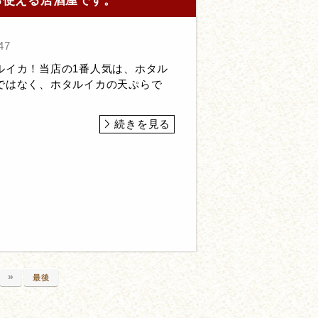
る使える居酒屋です。
47
ルイカ！当店の1番人気は、ホタル
ではなく、ホタルイカの天ぷらで
続きを見る
»
最後