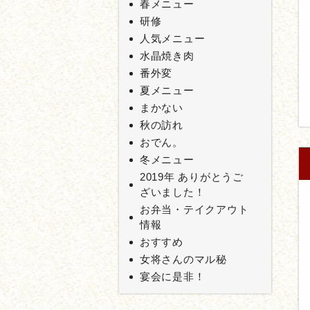
春メニュー
研修
人気メニュー
水晶焼き肉
番外変
夏メニュー
まかない
秋の訪れ
おでん。
冬メニュー
2019年 ありがとうご
ざいました！
お弁当・テイクアウト
情報
おすすめ
女将さんのマル秘
宴会に是非！