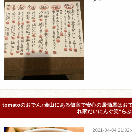
tomatoのおでん♪金山にある個室で安心の居酒屋は
れ家だいにんぐ笑"らぶ
2021-04-04 21:02: