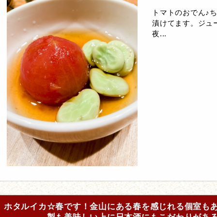
トマトのおでん♪
漬けてます。ジュ
夜...
ホタルイカ☆春です！金山にある春を感じれる個室も