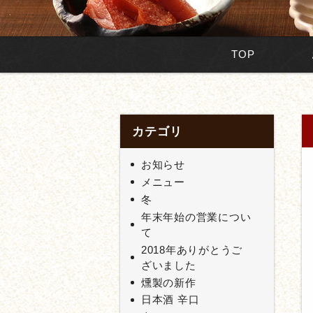
TOP
カテゴリ
お知らせ
メニュー
冬
年末年始の営業につい
て
2018年ありがとうご
ざいました
燻製の新作
日本酒 辛口