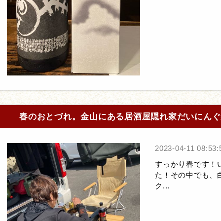
春のおとづれ。金山にある居酒屋隠れ家だいにんぐ
2023-04-11 08:53:
すっかり春です！
た！その中でも、
ク...