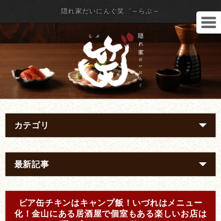
隠れ家だいにんぐ笑゛～らぶ～
カテゴリ
最新記事
ビア缶チキンはキャンプ飯！いづれはメニュー
化！金山にある居酒屋で個室もある楽しいお店は