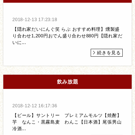
2018-12-13 17:23:18
【隠れ家だいにんぐ笑 らぶ おすすめ料理】燻製盛
り合わせ1,200円おでん盛り合わせ880円【隠れ家だ
いに...
続きを見る
飲み放題
2018-12-12 16:17:36
【ビール】サントリー プレミアムモルツ【焼酎】
芋 なんこ・黒霧島麦 わんこ【日本酒】尾張男山
冷酒...