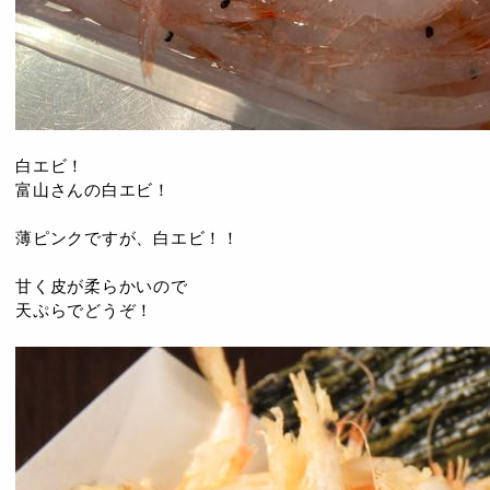
白エビ！
富山さんの白エビ！
薄ピンクですが、白エビ！！
甘く皮が柔らかいので
天ぷらでどうぞ！