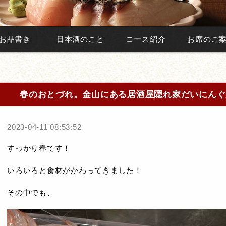
お品書き
日本酒のこと
コース紹介
お席のご
春のおとづれ。金山にある居酒屋隠れ家だいにんぐ
2023-04-11 08:53:52
すっかり春です！
いろいろと食材がかわってきました！
その中でも、