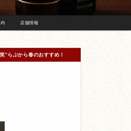
案内
店舗情報
笑"らぶから春のおすすめ！