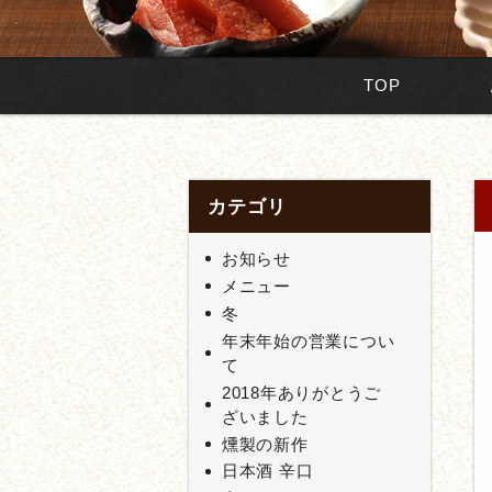
TOP
カテゴリ
お知らせ
メニュー
冬
年末年始の営業につい
て
2018年ありがとうご
ざいました
燻製の新作
日本酒 辛口