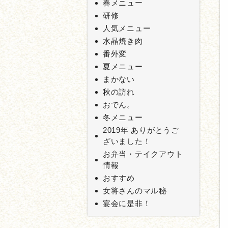
春メニュー
研修
人気メニュー
水晶焼き肉
番外変
夏メニュー
まかない
秋の訪れ
おでん。
冬メニュー
2019年 ありがとうご
ざいました！
お弁当・テイクアウト
情報
おすすめ
女将さんのマル秘
宴会に是非！