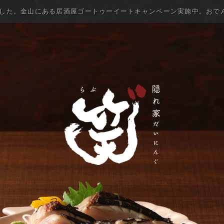
ました。金山にある居酒屋ゴートゥーイートキャンペーン実施中。おで