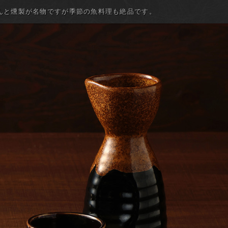
んと燻製が名物ですが季節の魚料理も絶品です。