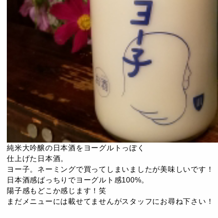
純米大吟醸の日本酒をヨーグルトっぽく
仕上げた日本酒。
ヨー子。ネーミングで買ってしまいましたが美味しいです！
日本酒感ばっちりでヨーグルト感100%。
陽子感もどこか感じます！笑
まだメニューには載せてませんがスタッフにお尋ね下さい！