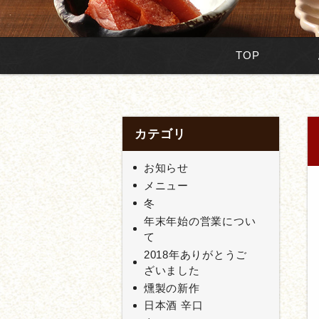
TOP
カテゴリ
お知らせ
メニュー
冬
年末年始の営業につい
て
2018年ありがとうご
ざいました
燻製の新作
日本酒 辛口