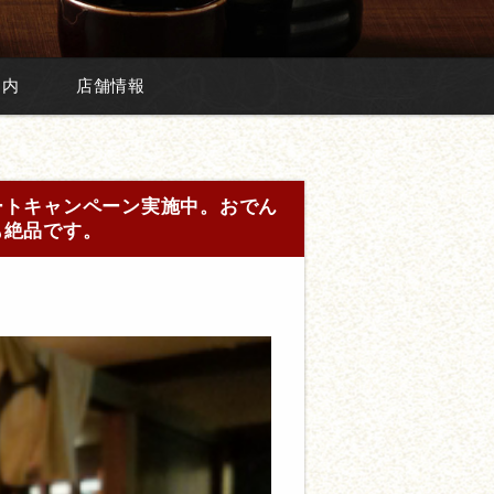
案内
店舗情報
ートキャンペーン実施中。おでん
も絶品です。