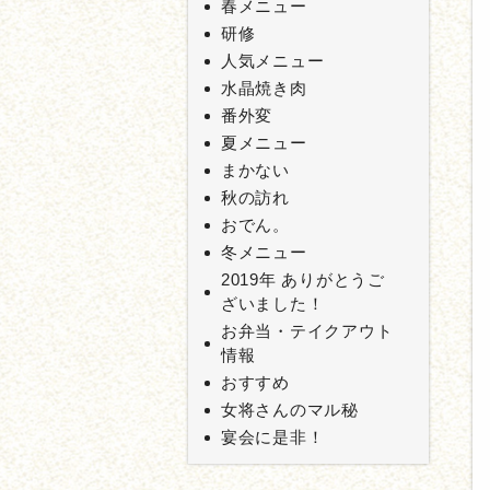
春メニュー
研修
人気メニュー
水晶焼き肉
番外変
夏メニュー
まかない
秋の訪れ
おでん。
冬メニュー
2019年 ありがとうご
ざいました！
お弁当・テイクアウト
情報
おすすめ
女将さんのマル秘
宴会に是非！