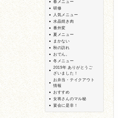
春メニュー
研修
人気メニュー
水晶焼き肉
番外変
夏メニュー
まかない
秋の訪れ
おでん。
冬メニュー
2019年 ありがとうご
ざいました！
お弁当・テイクアウト
情報
おすすめ
女将さんのマル秘
宴会に是非！