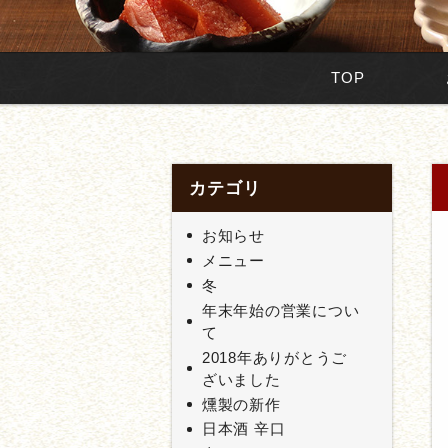
TOP
カテゴリ
お知らせ
メニュー
冬
年末年始の営業につい
て
2018年ありがとうご
ざいました
燻製の新作
日本酒 辛口