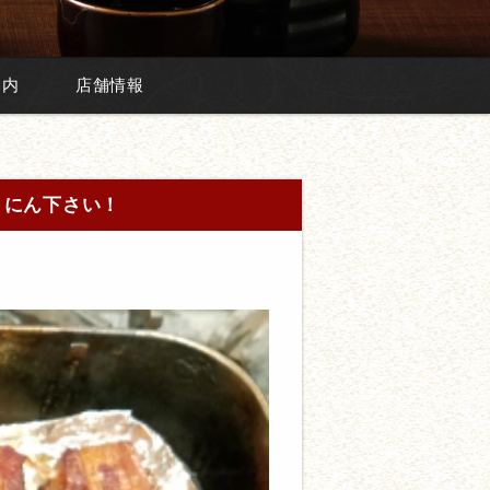
案内
店舗情報
くにん下さい！