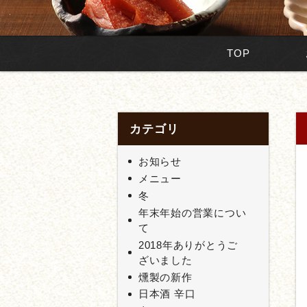
TOP
カテゴリ
お知らせ
メニュー
冬
年末年始の営業につい
て
2018年ありがとうご
ざいました
燻製の新作
日本酒 辛口