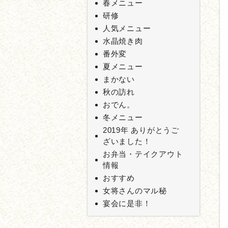
春メニュー
研修
人気メニュー
水晶焼き肉
番外変
夏メニュー
まかない
秋の訪れ
おでん。
冬メニュー
2019年 ありがとうご
ざいました！
お弁当・テイクアウト
情報
おすすめ
女将さんのマル秘
宴会に是非！