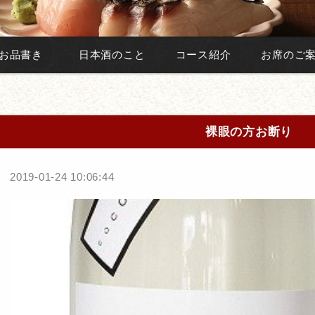
お品書き
日本酒のこと
コース紹介
お席のご
裸眼の方お断り
2019-01-24 10:06:44